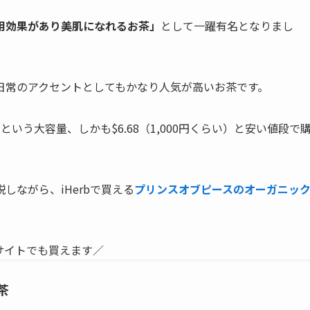
用効果があり美肌になれるお茶」
として一躍有名となりまし
日常のアクセントとしてもかなり人気が高いお茶です。
いう大容量、しかも$6.68（1,000円くらい）と安い値段で
ながら、iHerbで買える
プリンスオブピースのオーガニッ
サイトでも買えます／
茶