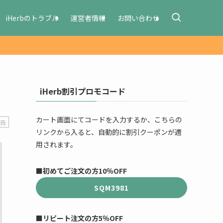
iHerbのトラブル
運営者情報
お問い合わせ
iHerb割引プロモコード
カート画面にてコードを入力するか、こちらの
告
リンクから入ると、自動的に割引クーポンが適
用されます。
■初めてご注文の方10％OFF
SQM3981
■リピート注文の方5％OFF