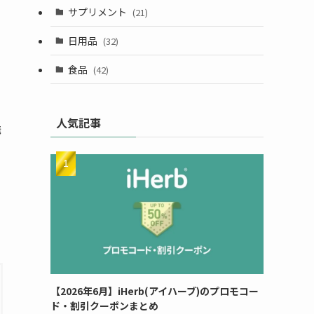
サプリメント
(21)
日用品
(32)
食品
(42)
人気記事
購
ク
【2026年6月】iHerb(アイハーブ)のプロモコー
ド・割引クーポンまとめ