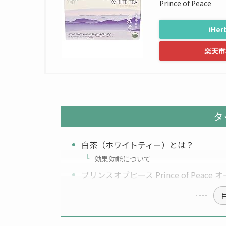
Prince of Peace
iHe
楽天市
タ
白茶（ホワイトティー）とは？
効果効能について
プリンスオブピース Prince of Peac