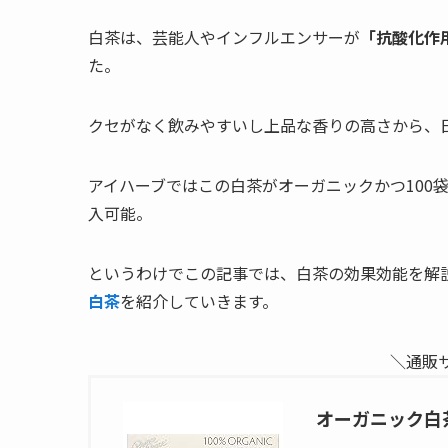
白茶は、芸能人やインフルエンサーが
「抗酸化作
た。
クセがなく飲みやすいし上品な香りの高さから、
アイハーブではこの白茶がオーガニックかつ100袋と
入可能。
というわけでこの記事では、白茶の効果効能を解説し
白茶
を紹介していきます。
＼通販
オーガニック白